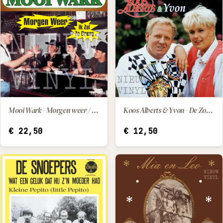
Mooi Wark - Morgen weer / Ik zol zo graag
Koos Alberts & Yvon - De Zomerzon
IN WINKELWAGEN
IN WINKELWAGEN
€
22,50
€
12,50