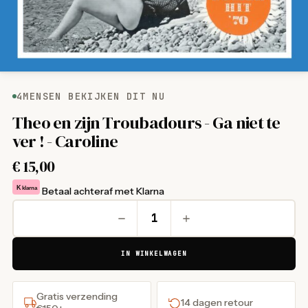
4
MENSEN BEKIJKEN DIT NU
Theo en zijn Troubadours - Ga niet te
ver ! - Caroline
€
15,00
K
klarna
Betaal achteraf met Klarna
IN WINKELWAGEN
Gratis verzending
14 dagen retour