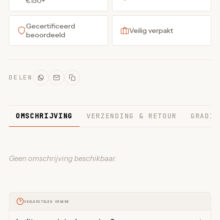
€150+
Gecertificeerd
Veilig verpakt
beoordeeld
DELEN
OMSCHRIJVING
VERZENDING & RETOUR
GRADIN
Geen omschrijving beschikbaar.
VEELGESTELDE VRAGEN