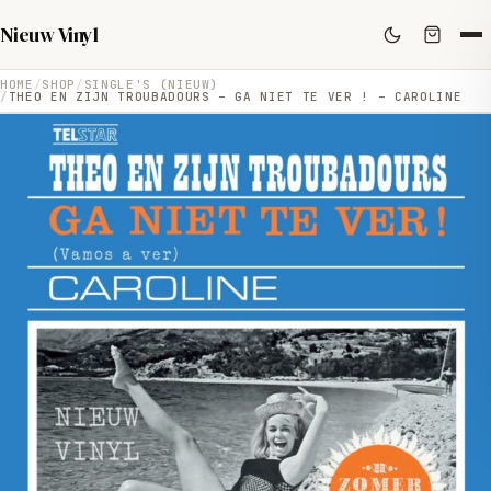
Nieuw Vinyl
HOME
SHOP
SINGLE'S (NIEUW)
THEO EN ZIJN TROUBADOURS – GA NIET TE VER ! – CAROLINE