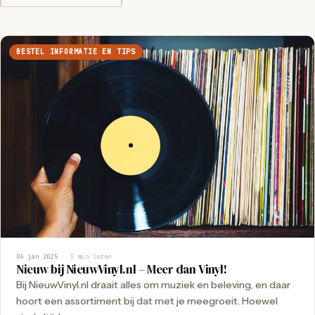
BESTEL INFORMATIE EN TIPS
04 jan 2025
3 min lezen
Nieuw bij NieuwVinyl.nl – Meer dan Vinyl!
Bij NieuwVinyl.nl draait alles om muziek en beleving, en daar
hoort een assortiment bij dat met je meegroeit. Hoewel