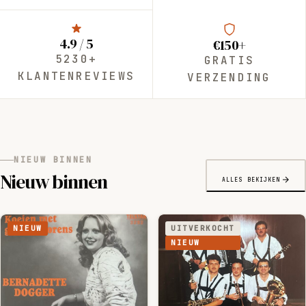
4.9 / 5
€150+
5230+
GRATIS
KLANTENREVIEWS
VERZENDING
NIEUW BINNEN
Nieuw binnen
ALLES BEKIJKEN
NIEUW
UITVERKOCHT
NIEUW