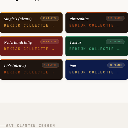
Single's (nieuw)
Piratenhits
595 PLATEN
590 PLATEN
BEKIJK COLLECTIE →
BEKIJK COLLECTIE →
Nederlandstalig
Telstar
583 PLATEN
167 PLATEN
BEKIJK COLLECTIE →
BEKIJK COLLECTIE →
LP's (nieuw)
Pop
96 PLATEN
70 PLATEN
BEKIJK COLLECTIE →
BEKIJK COLLECTIE →
WAT KLANTEN ZEGGEN