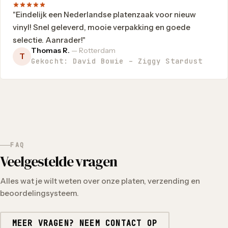
"Eindelijk een Nederlandse platenzaak voor nieuw
vinyl! Snel geleverd, mooie verpakking en goede
selectie. Aanrader!"
Thomas R.
— Rotterdam
T
Gekocht: David Bowie – Ziggy Stardust
FAQ
Veelgestelde vragen
Alles wat je wilt weten over onze platen, verzending en
beoordelingsysteem.
MEER VRAGEN? NEEM CONTACT OP