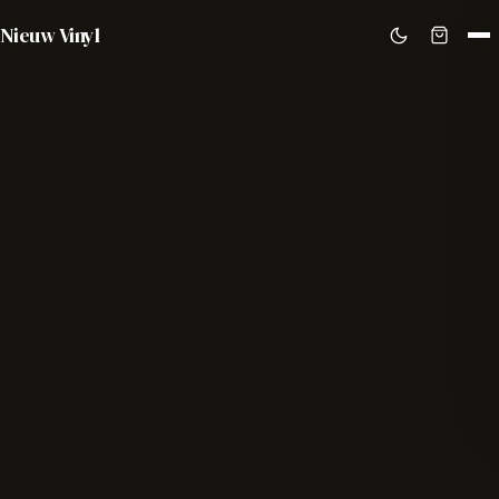
Nieuw Vinyl