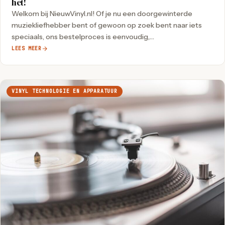
het!
Welkom bij NieuwVinyl.nl! Of je nu een doorgewinterde
muziekliefhebber bent of gewoon op zoek bent naar iets
speciaals, ons bestelproces is eenvoudig,…
LEES MEER
VINYL TECHNOLOGIE EN APPARATUUR