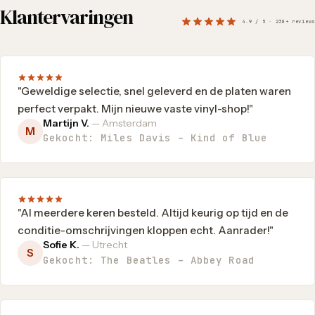
Klantervaringen
4.9 / 5 · 230+ reviews
"Geweldige selectie, snel geleverd en de platen waren
perfect verpakt. Mijn nieuwe vaste vinyl-shop!"
Martijn V.
— Amsterdam
M
Gekocht: Miles Davis – Kind of Blue
"Al meerdere keren besteld. Altijd keurig op tijd en de
conditie-omschrijvingen kloppen echt. Aanrader!"
Sofie K.
— Utrecht
S
Gekocht: The Beatles – Abbey Road