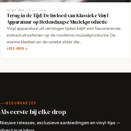
24 apr 2024
3 min lezen
Terug in de Tijd: De Invloed van Klassieke Vinyl
Apparatuur op Hedendaagse Muziekproductie
Vinyl apparatuur uit vervlogen tijden blijft een fascinerende
invloed uitoefenen op de moderne muziekproductie. De
warme klanken en de unieke sfeer die…
LEES MEER
NIEUWSBRIEF
Als eerste bij elke drop
Nieuwe releases, exclusieve aanbiedingen en vinyl-tips —
direct in je inbox.