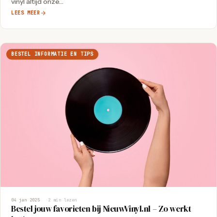
vinyl altijd onze…
LEES MEER
BESTEL INFORMATIE EN TIPS
04 jan 2025
2 min lezen
Bestel jouw favorieten bij NieuwVinyl.nl – Zo werkt