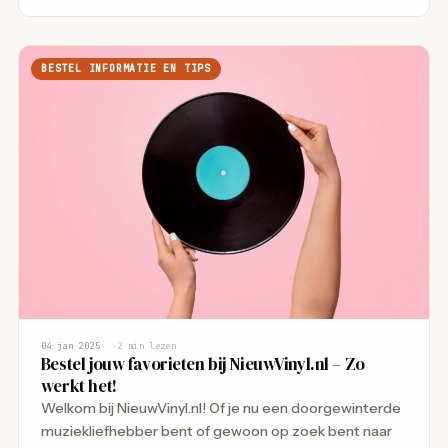
BESTEL INFORMATIE EN TIPS
04 jan 2025
2 min lezen
Bestel jouw favorieten bij NieuwVinyl.nl – Zo
werkt het!
Welkom bij NieuwVinyl.nl! Of je nu een doorgewinterde
muziekliefhebber bent of gewoon op zoek bent naar