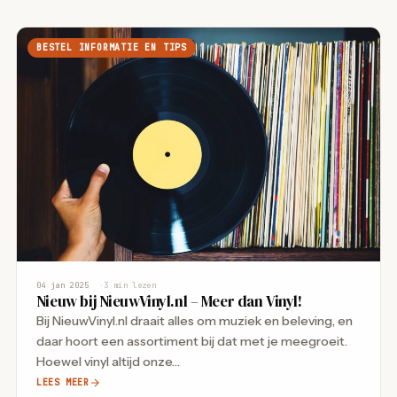
BESTEL INFORMATIE EN TIPS
04 jan 2025
3 min lezen
Nieuw bij NieuwVinyl.nl – Meer dan Vinyl!
Bij NieuwVinyl.nl draait alles om muziek en beleving, en
daar hoort een assortiment bij dat met je meegroeit.
Hoewel vinyl altijd onze…
LEES MEER