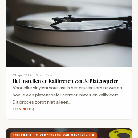
03 apr 2024
3 min lezen
Het Instellen en Kalibreren van Je Platenspeler
Voor elke vinylenthousiast is het cruciaal om te weten
hoe je een platenspeler correct instelt en kalibreert.
Dit proces zorgt niet alleen…
LEES MEER
ONDERHOUD EN VERZORGING VAN VINYLPLATEN