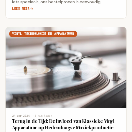
iets speciaals, ons bestelproces is eenvoudig,…
LEES MEER
VINYL TECHNOLOGIE EN APPARATUUR
24 apr 2024
3 min lezen
Terug in de Tijd: De Invloed van Klassieke Vinyl
Apparatuur op Hedendaagse Muziekproductie