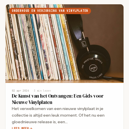
ONDERHOUD EN VERZORGING VAN VINYLPLATEN
02 apr 2024
3 min lezen
De Kunst van het Ontvangen: Een Gids voor
Nieuwe Vinylplaten
Het verwelkomen van een nieuwe vinylplaat in je
collectie is altijd een leuk moment. Of het nu een
gloednieuwe release is, een…
LEES MEER