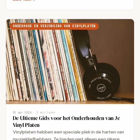
ONDERHOUD EN VERZORGING VAN VINYLPLATEN
01 apr 2024
3 min lezen
De Ultieme Gids voor het Onderhouden van Je
Vinyl Platen
Vinylplaten hebben een speciale plek in de harten van
muziekliefhebbers. Ze bieden niet alleen een rijkere,