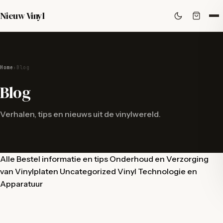
Nieuw Vinyl
Home
›
Blog
Blog
Verhalen, tips en nieuws uit de vinylwereld.
Alle
Bestel informatie en tips
Onderhoud en Verzorging
van Vinylplaten
Uncategorized
Vinyl Technologie en
Apparatuur