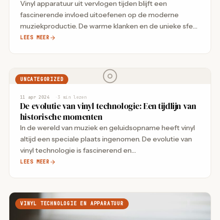
Vinyl apparatuur uit vervlogen tijden blijft een
fascinerende invloed uitoefenen op de moderne
muziekproductie. De warme klanken en de unieke sfeer
die…
LEES MEER
UNCATEGORIZED
11 apr 2024
3 min lezen
De evolutie van vinyl technologie: Een tijdlijn van
historische momenten
In de wereld van muziek en geluidsopname heeft vinyl
altijd een speciale plaats ingenomen. De evolutie van
vinyl technologie is fascinerend en…
LEES MEER
VINYL TECHNOLOGIE EN APPARATUUR