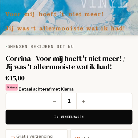
3
MENSEN BEKIJKEN DIT NU
Corrina - Voor mij hoeft 't niet meer! /
Jij was 't allermooiste wat ik had!
€
15,00
K
klarna
Betaal achteraf met Klarna
IN WINKELWAGEN
Gratis verzending