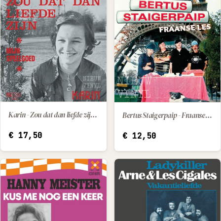
Karin - Zou dat dan liefde zijn / Mijn speelgoed
Bertus Staigerpaip - Fraanse les
IN WINKELWAGEN
IN WINKELWAGEN
€
17,50
€
12,50