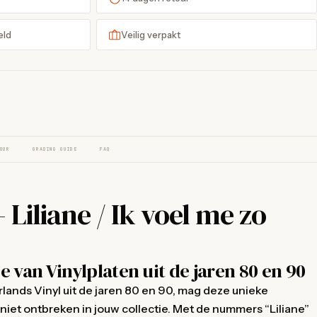
eld
Veilig verpakt
OUR
GRADING GUIDE
FAQ
Liliane / Ik voel me zo
 van Vinylplaten uit de jaren 80 en 90
lands Vinyl uit de jaren 80 en 90, mag deze unieke
niet ontbreken in jouw collectie. Met de nummers “Liliane”