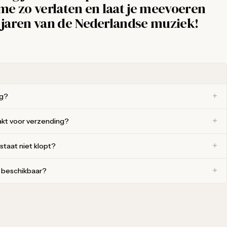
l me zo verlaten en laat je meevoeren
jaren van de Nederlandse muziek!
ng?
akt voor verzending?
 staat niet klopt?
r beschikbaar?