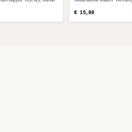
€
15,00