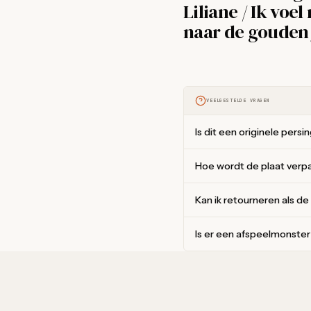
Liliane / Ik voe
naar de gouden 
VEELGESTELDE VRAGEN
Is dit een originele persi
Hoe wordt de plaat verp
Kan ik retourneren als de
Is er een afspeelmonste