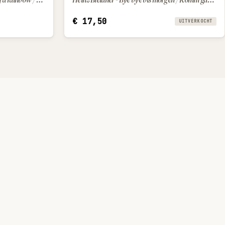
€
17,50
UITVERKOCHT