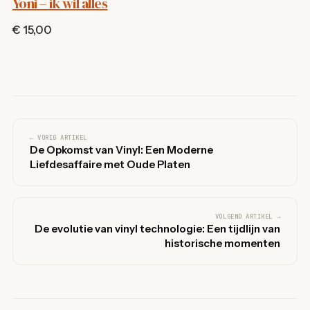
Yoni – ik wil alles
€ 15,00
← VORIG ARTIKEL
De Opkomst van Vinyl: Een Moderne
Liefdesaffaire met Oude Platen
VOLGEND ARTIKEL →
De evolutie van vinyl technologie: Een tijdlijn van
historische momenten