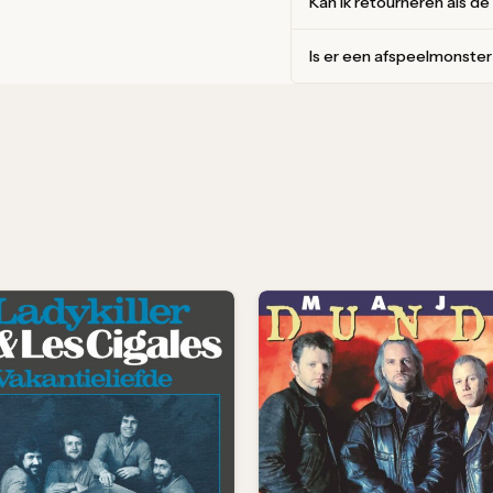
Kan ik retourneren als de
Is er een afspeelmonste