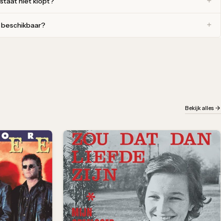
 staat niet klopt?
r beschikbaar?
Bekijk alles