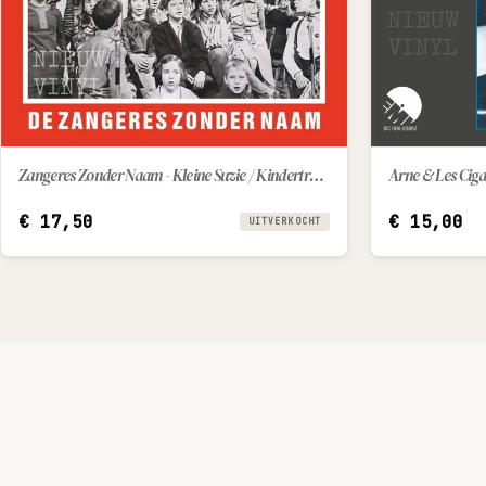
Zangeres Zonder Naam - Kleine Suzie / Kindertroost
Arne & Les Cigal
€
17,50
€
15,00
UITVERKOCHT