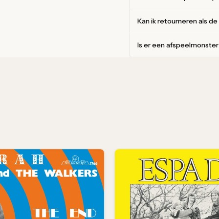
Kan ik retourneren als de
Is er een afspeelmonste