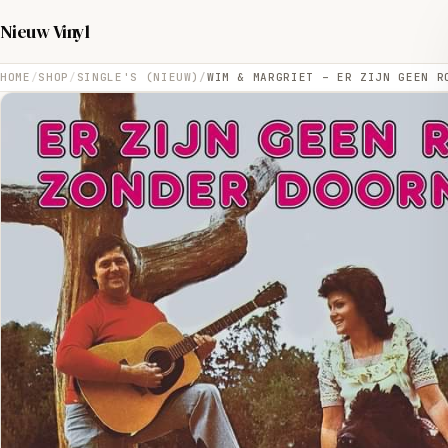
Nieuw Vinyl
HOME
SHOP
SINGLE'S (NIEUW)
WIM & MARGRIET – ER ZIJN GEEN R