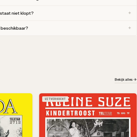
 staat niet klopt?
r beschikbaar?
Bekijk alles
UITVERKOCHT