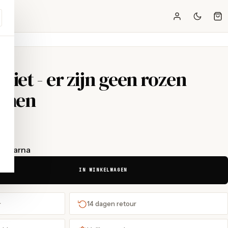
iet - er zijn geen rozen
rnen
t Klarna
IN WINKELWAGEN
+
14 dagen retour