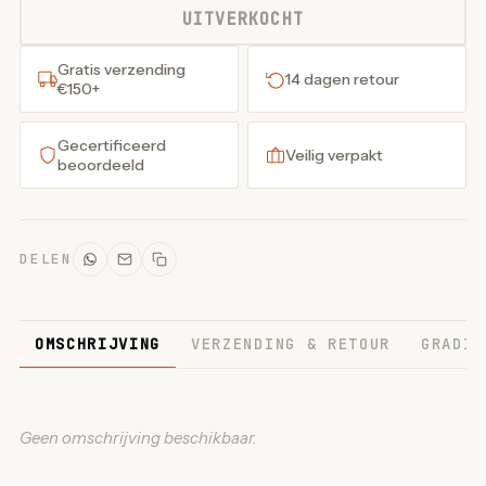
UITVERKOCHT
Gratis verzending
14 dagen retour
€150+
Gecertificeerd
Veilig verpakt
beoordeeld
DELEN
OMSCHRIJVING
VERZENDING & RETOUR
GRADIN
Geen omschrijving beschikbaar.