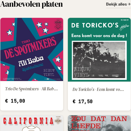
Aanbevolen platen
Bekijk alles
Trio De Spotmixers - Ali Baba / Sjakkeliene
De Toricko's - Eens komt voor ons de dag
IN WINKELWAGEN
IN WINKELWAGEN
€
15,00
€
17,50