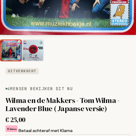
UITVERKOCHT
4
MENSEN BEKIJKEN DIT NU
Wilma en de Makkers - Tom Wilma -
Lavender Blue ( Japanse versie)
€
25,00
K
klarna
Betaal achteraf met Klarna