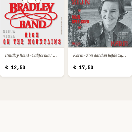
Bradley Band - California / High On The Mountains
Karin - Zou dat dan liefde zijn / Mijn speelgoed
IN WINKELWAGEN
IN WINKELWAGEN
€
12,50
€
17,50