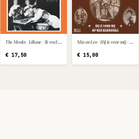
The Mooks - Liliane / Ik voel me zo verlaten
Mia en Leo - Hij is voor mij / Op mijn harmonika
IN WINKELWAGEN
IN WINKELWAGEN
€
17,50
€
15,00