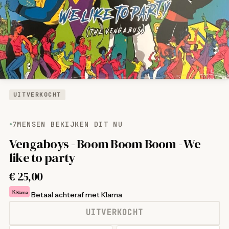
UITVERKOCHT
7
MENSEN BEKIJKEN DIT NU
Vengaboys - Boom Boom Boom - We
like to party
€
25,00
K
klarna
Betaal achteraf met Klarna
UITVERKOCHT