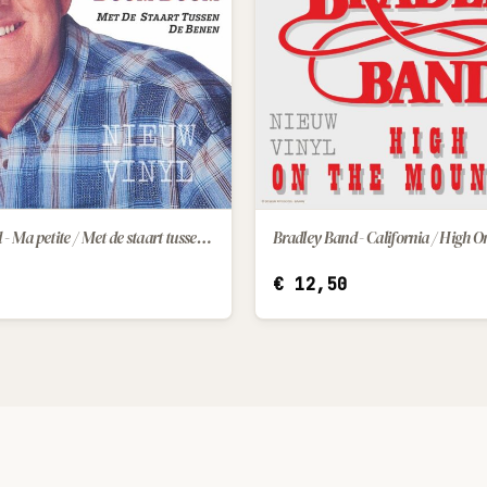
Henk Wijngaard - Ma petite / Met de staart tussen de benen
IN WINKELWAGEN
IN WINKELWAGEN
€
12,50