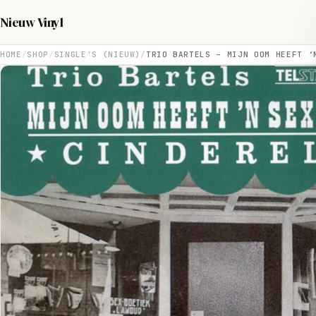
Nieuw Vinyl
HOME
SHOP
SINGLE'S (NIEUW)
TRIO BARTELS – MIJN OOM HEEFT ‘