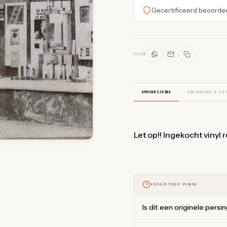
Gecertificeerd beoorde
DELEN
OMSCHRIJVING
VERZENDING & RET
Let op!! Ingekocht vinyl 
VEELGESTELDE VRAGEN
Is dit een originele persi