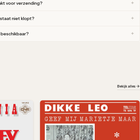
akt voor verzending?
 staat niet klopt?
r beschikbaar?
Bekijk alles