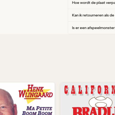
Hoe wordt de plaat verp
Kan ik retourneren als de
Is er een afspeelmonste