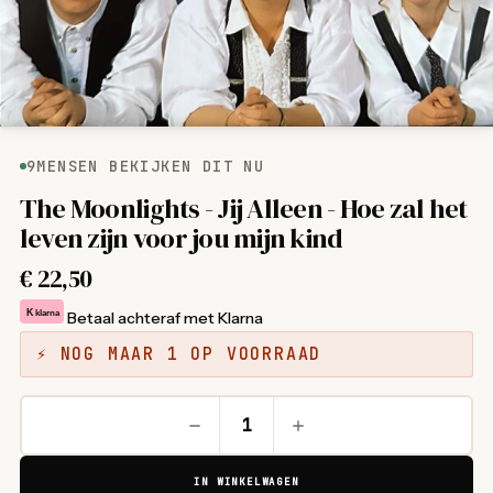
9
MENSEN BEKIJKEN DIT NU
The Moonlights - Jij Alleen - Hoe zal het
leven zijn voor jou mijn kind
€
22,50
K
klarna
Betaal achteraf met Klarna
⚡ NOG MAAR 1 OP VOORRAAD
IN WINKELWAGEN