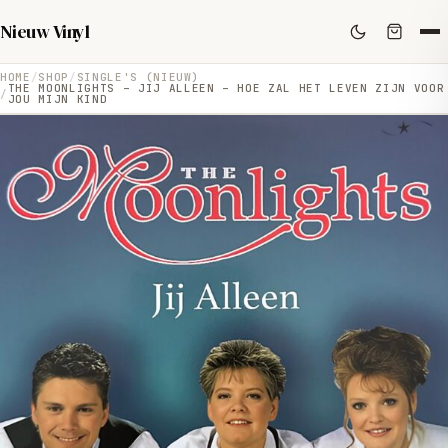
Nieuw Vinyl
HOME
SHOP
SINGLE'S (NIEUW)
THE MOONLIGHTS – JIJ ALLEEN – HOE ZAL HET LEVEN ZIJN VOOR
JOU MIJN KIND