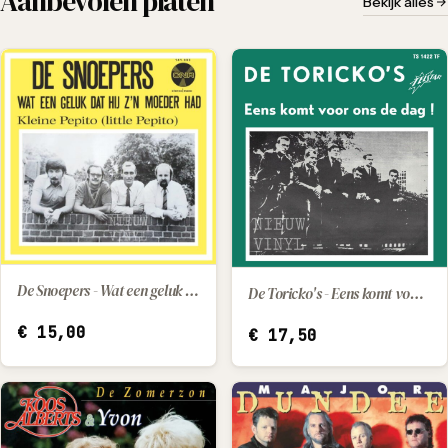
Aanbevolen platen
Bekijk alles
De Snoepers - Wat een geluk dat hij z'n moeder had / Kleine Pepito (little Pepito)
De Toricko's - Eens komt voor ons de dag
IN WINKELWAGEN
IN WINKELWAGEN
€
15,00
€
17,50