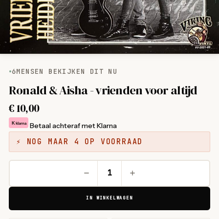
6
MENSEN BEKIJKEN DIT NU
Ronald & Aisha - vrienden voor altijd
€
10,00
K
klarna
Betaal achteraf met Klarna
⚡ NOG MAAR 4 OP VOORRAAD
IN WINKELWAGEN