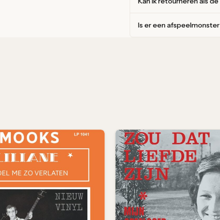
Kan ik retourneren als de
Is er een afspeelmonste