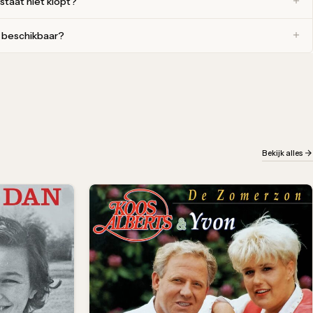
 staat niet klopt?
r beschikbaar?
Bekijk alles