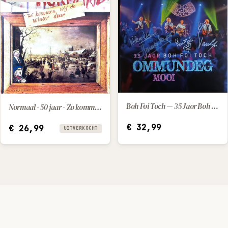
Boh Foi Toch — 35 Jaor Boh Foi Toch Ommundeg Mooi (2025) [LP]
Normaal - 50 jaar - Zo kommen wi-j de winter deur
IN WINKELWAGEN
€
32,99
€
26,99
UITVERKOCHT