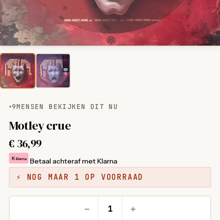
9
MENSEN BEKIJKEN DIT NU
Motley crue
€
36,99
K
klarna
Betaal achteraf met Klarna
⚡ NOG MAAR 1 OP VOORRAAD