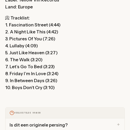
Land: Europe
📀 Tracklist:
1. Fascination Street (4:44)
2. A Night Like This (4:42)
3. Pictures Of You (7:26)
4. Lullaby (4:09)
5. Just Like Heaven (3:27)
6. The Walk (3:20)
7. Let’s Go To Bed (3:23)
8. Friday I’m In Love (3:24)
9. In Between Days (3:26)
10. Boys Don’t Cry (3:10)
VEELGESTELDE VRAGEN
Is dit een originele persing?