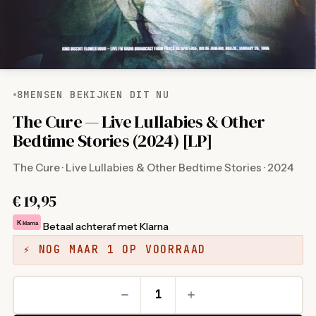
8
MENSEN BEKIJKEN DIT NU
The Cure — Live Lullabies & Other
Bedtime Stories (2024) [LP]
The Cure · Live Lullabies & Other Bedtime Stories · 2024
€
19,95
K
klarna
Betaal achteraf met Klarna
⚡ NOG MAAR 1 OP VOORRAAD