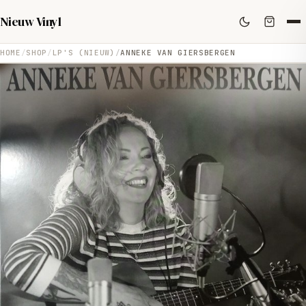
Nieuw Vinyl
HOME
SHOP
LP'S (NIEUW)
ANNEKE VAN GIERSBERGEN