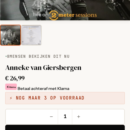
8
MENSEN BEKIJKEN DIT NU
Anneke van Giersbergen
€
26,99
K
klarna
Betaal achteraf met Klarna
⚡ NOG MAAR 3 OP VOORRAAD