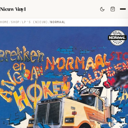
Nieuw Vinyl
HOME
SHOP
LP'S (NIEUW)
NORMAAL