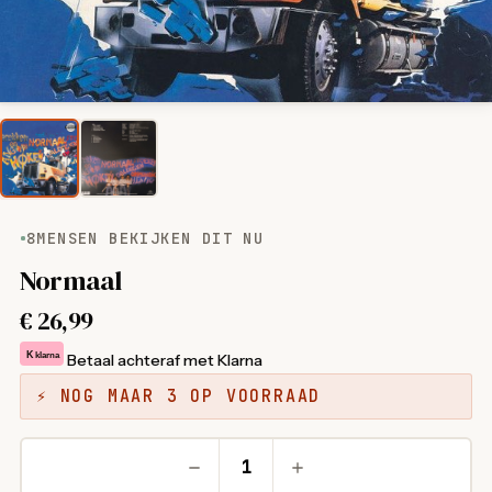
8
MENSEN BEKIJKEN DIT NU
Normaal
€
26,99
K
klarna
Betaal achteraf met Klarna
⚡ NOG MAAR 3 OP VOORRAAD