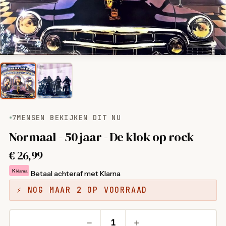
7
MENSEN BEKIJKEN DIT NU
Normaal - 50 jaar - De klok op rock
€
26,99
K
klarna
Betaal achteraf met Klarna
⚡ NOG MAAR 2 OP VOORRAAD