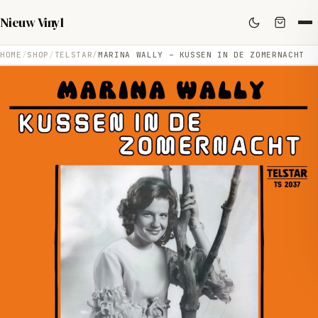
Nieuw Vinyl
HOME
SHOP
TELSTAR
MARINA WALLY – KUSSEN IN DE ZOMERNACHT