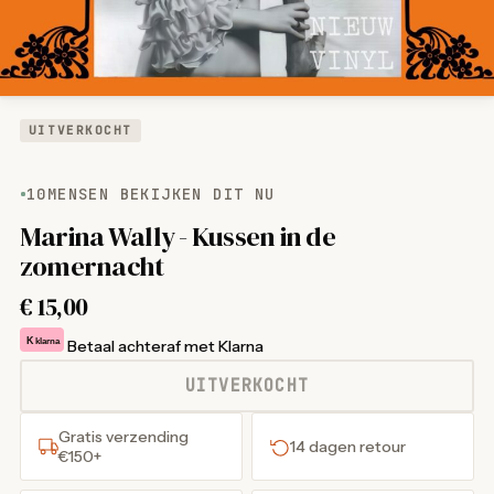
UITVERKOCHT
10
MENSEN BEKIJKEN DIT NU
Marina Wally - Kussen in de
zomernacht
€
15,00
K
klarna
Betaal achteraf met Klarna
UITVERKOCHT
Gratis verzending
14 dagen retour
€150+