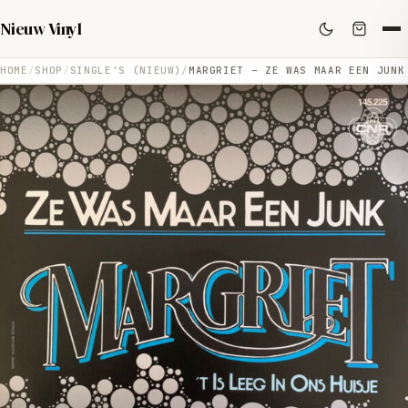
Nieuw Vinyl
HOME
SHOP
SINGLE'S (NIEUW)
MARGRIET – ZE WAS MAAR EEN JUNK