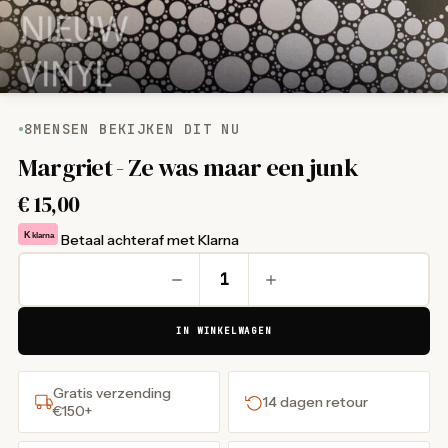
8
MENSEN BEKIJKEN DIT NU
Margriet - Ze was maar een junk
€
15,00
K
klarna
Betaal achteraf met Klarna
IN WINKELWAGEN
Gratis verzending
14 dagen retour
€150+