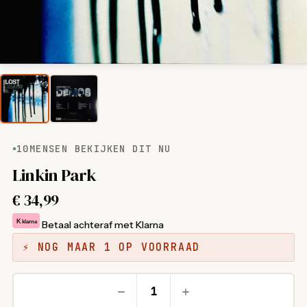
10
MENSEN BEKIJKEN DIT NU
Linkin Park
€
34,99
K
klarna
Betaal achteraf met Klarna
⚡ NOG MAAR 1 OP VOORRAAD