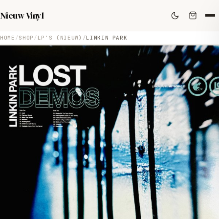
Nieuw Vinyl
HOME
SHOP
LP'S (NIEUW)
LINKIN PARK