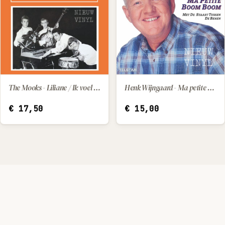
The Mooks - Liliane / Ik voel me zo verlaten
Henk Wijngaard - Ma petite / Met de staart tussen de benen
IN WINKELWAGEN
IN WINKELWAGEN
€
17,50
€
15,00