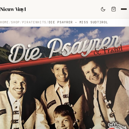
Nieuw Vinyl
HOME
SHOP
PIRATENHITS
DIE PSAYRER – MISS SUDTIROL