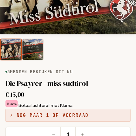
3
MENSEN BEKIJKEN DIT NU
Die Psayrer - miss sudtirol
€
15,00
K
klarna
Betaal achteraf met Klarna
⚡ NOG MAAR 1 OP VOORRAAD