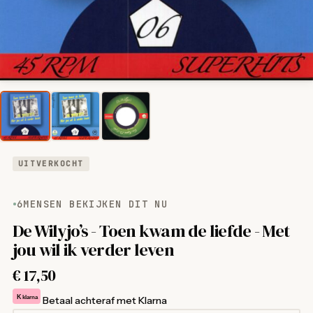
UITVERKOCHT
6
MENSEN BEKIJKEN DIT NU
De Wilyjo’s - Toen kwam de liefde - Met
jou wil ik verder leven
€
17,50
K
klarna
Betaal achteraf met Klarna