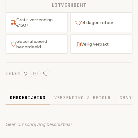
UITVERKOCHT
Gratis verzending
14 dagen retour
€150+
Gecertificeerd
Veilig verpakt
beoordeeld
DELEN
OMSCHRIJVING
VERZENDING & RETOUR
GRADIN
Geen omschrijving beschikbaar.