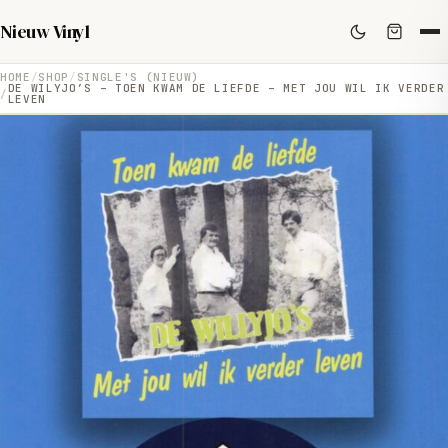
Nieuw Vinyl
HOME
SHOP
SINGLE'S (NIEUW)
DE WILYJO’S – TOEN KWAM DE LIEFDE – MET JOU WIL IK VERDER
LEVEN