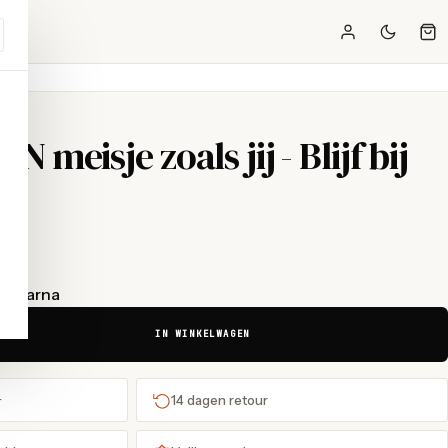
 ‘N meisje zoals jij - Blijf bij
t Klarna
IN WINKELWAGEN
+
14 dagen retour