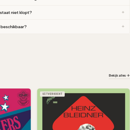
 staat niet klopt?
r beschikbaar?
Bekijk alles
UITVERKOCHT