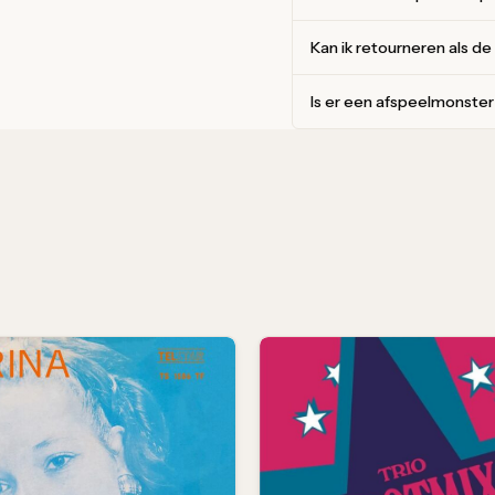
Kan ik retourneren als de
Is er een afspeelmonste