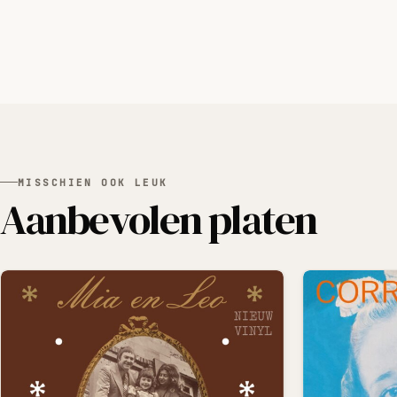
MISSCHIEN OOK LEUK
Aanbevolen platen