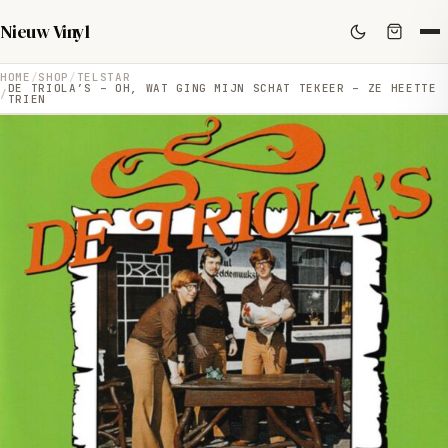
Nieuw Vinyl
HOME
SHOP
TELSTAR
DE TRIOLA’S – OH, WAT GING MIJN SCHAT TEKEER – ZE HEETTE
TRIEN