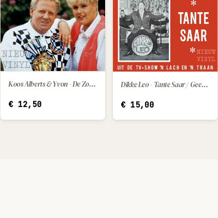
Koos Alberts & Yvon - De Zomerzon
Dikke Leo - Tante Saar / Geef Mij Marietje Maar
IN WINKELWAGEN
IN WINKELWAGEN
€
12,50
€
15,00