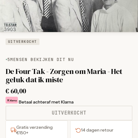
UITVERKOCHT
5
MENSEN BEKIJKEN DIT NU
De Four Tak - Zorgen om Maria - Het
geluk dat ik miste
€
60,00
K
klarna
Betaal achteraf met Klarna
UITVERKOCHT
Gratis verzending
14 dagen retour
€150+