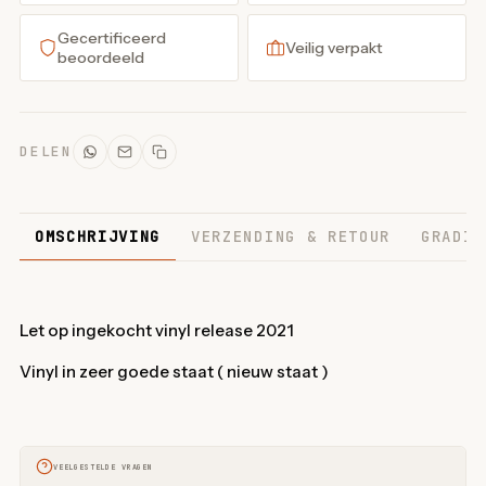
Gecertificeerd
Veilig verpakt
beoordeeld
DELEN
OMSCHRIJVING
VERZENDING & RETOUR
GRADIN
Let op ingekocht vinyl release 2021
Vinyl in zeer goede staat ( nieuw staat )
VEELGESTELDE VRAGEN