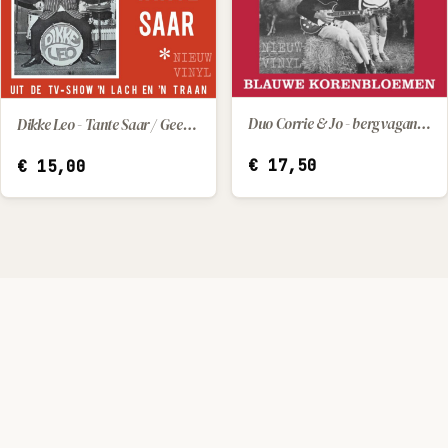
Duo Corrie & Jo - bergvaganonden / blauwe korenbloemen
Dikke Leo - Tante Saar / Geef Mij Marietje Maar
IN WINKELWAGEN
IN WINKELWAGEN
€
17,50
€
15,00