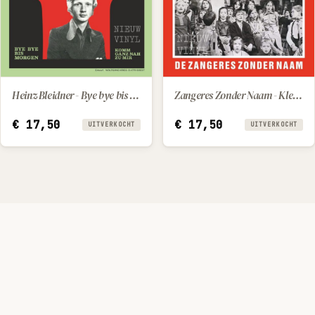
Heinz Bleidner - Bye bye bis morgen / Komm ganz nah zu mir
Zangeres Zonder Naam - Kleine Suzie / Kindertroost
€
17,50
€
17,50
UITVERKOCHT
UITVERKOCHT