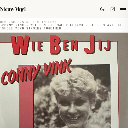
Nieuw Vinyl
HOME
SHOP
SINGLE'S (NIEUW)
CONNY VINK – WIE BEN JIJ SALLY FLINCH – LET’S START THE
WHOLE WORD SINGING TOGETHER