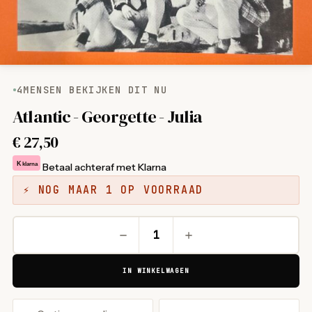
4
MENSEN BEKIJKEN DIT NU
Atlantic - Georgette - Julia
€
27,50
K
klarna
Betaal achteraf met Klarna
⚡ NOG MAAR 1 OP VOORRAAD
IN WINKELWAGEN