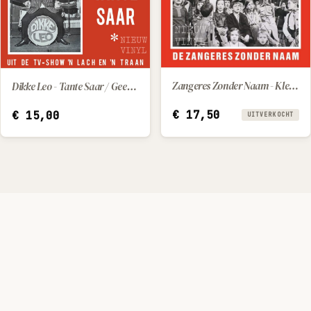
Zangeres Zonder Naam - Kleine Suzie / Kindertroost
Dikke Leo - Tante Saar / Geef Mij Marietje Maar
IN WINKELWAGEN
€
17,50
€
15,00
UITVERKOCHT