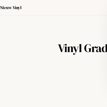
Nieuw Vinyl
Vinyl Gra