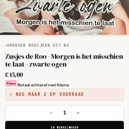
6
MENSEN BEKIJKEN DIT NU
Zusjes de Roo - Morgen is het misschien
te laat - zwarte ogen
€
15,00
K
klarna
Betaal achteraf met Klarna
⚡ NOG MAAR 2 OP VOORRAAD
IN WINKELWAGEN