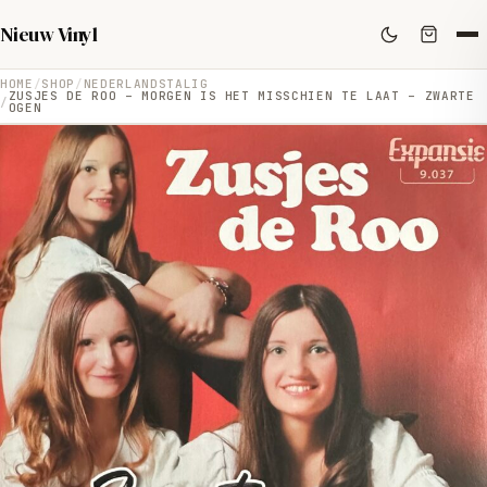
Nieuw Vinyl
HOME
SHOP
NEDERLANDSTALIG
ZUSJES DE ROO – MORGEN IS HET MISSCHIEN TE LAAT – ZWARTE
OGEN