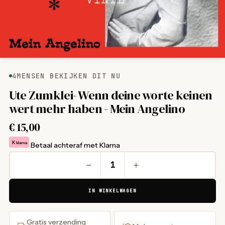
4
MENSEN BEKIJKEN DIT NU
Ute Zumklei- Wenn deine worte keinen
wert mehr haben - Mein Angelino
€
15,00
K
klarna
Betaal achteraf met Klarna
IN WINKELWAGEN
Gratis verzending