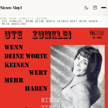
Nieuw Vinyl
HOME
SHOP
SINGLE'S (NIEUW)
UTE ZUMKLEI- WENN DEINE WORTE KEINEN WERT MEHR HABEN –
MEIN ANGELINO