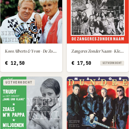
Koos Alberts & Yvon - De Zomerzon
Zangeres Zonder Naam - Kleine Suzie / Kindertroost
IN WINKELWAGEN
€
12,50
€
17,50
UITVERKOCHT
UITVERKOCHT