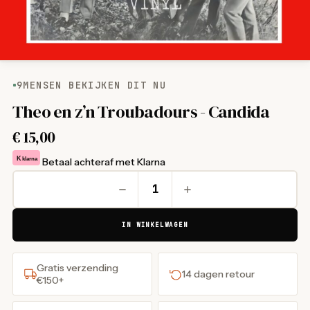
9
MENSEN BEKIJKEN DIT NU
Theo en z’n Troubadours - Candida
€
15,00
K
klarna
Betaal achteraf met Klarna
IN WINKELWAGEN
Gratis verzending
14 dagen retour
€150+