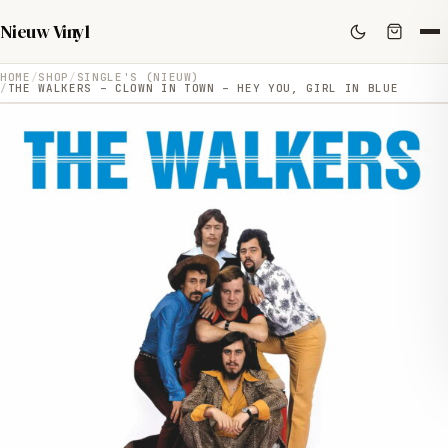
Nieuw Vinyl
HOME
SHOP
SINGLE'S (NIEUW)
THE WALKERS – CLOWN IN TOWN – HEY YOU, GIRL IN BLUE