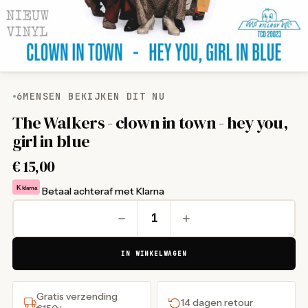
6
MENSEN BEKIJKEN DIT NU
The Walkers - clown in town - hey you,
girl in blue
€
15,00
K
klarna
Betaal achteraf met Klarna
IN WINKELWAGEN
Gratis verzending
14 dagen retour