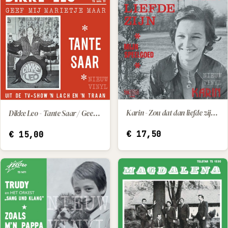
Karin - Zou dat dan liefde zijn / Mijn speelgoed
Dikke Leo - Tante Saar / Geef Mij Marietje Maar
IN WINKELWAGEN
IN WINKELWAGEN
€
17,50
€
15,00