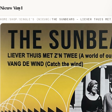
Nieuw Vinyl
HOME
SHOP
SINGLE'S (NIEUW)
THE SUNBEAMS – LIEVER THUIS MET