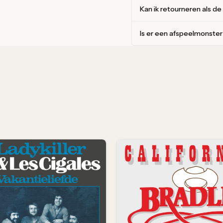
Kan ik retourneren als de
Is er een afspeelmonste