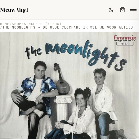
Nieuw Vinyl
HOME
SHOP
SINGLE'S (NIEUW)
THE MOONLIGHTS – DE OUDE CLOCHARD IK WIL JE VOOR ALTIJD