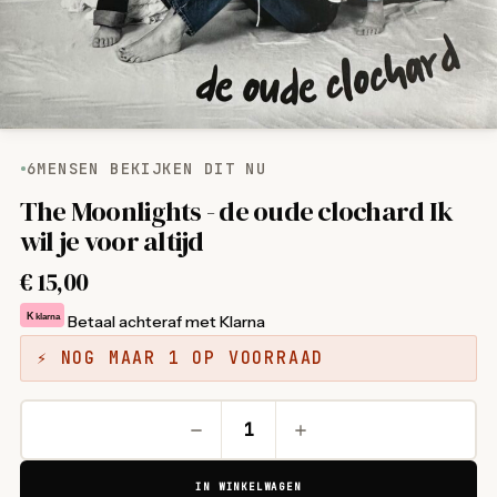
6
MENSEN BEKIJKEN DIT NU
The Moonlights - de oude clochard Ik
wil je voor altijd
€
15,00
K
klarna
Betaal achteraf met Klarna
⚡ NOG MAAR 1 OP VOORRAAD
IN WINKELWAGEN