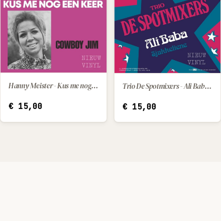
Hanny Meister - Kus me nog een keer / Cowboy Jim
Trio De Spotmixers - Ali Baba / Sjakkeliene
IN WINKELWAGEN
IN WINKELWAGEN
€
15,00
€
15,00