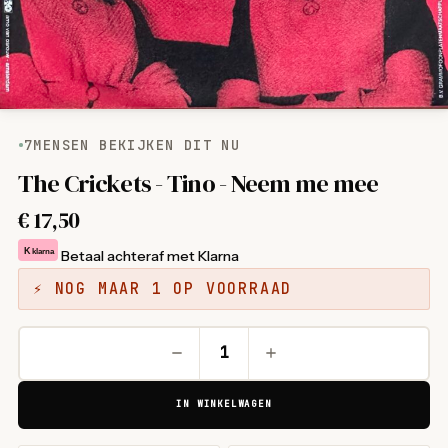
7
MENSEN BEKIJKEN DIT NU
The Crickets - Tino - Neem me mee
€
17,50
K
klarna
Betaal achteraf met Klarna
⚡ NOG MAAR 1 OP VOORRAAD
IN WINKELWAGEN