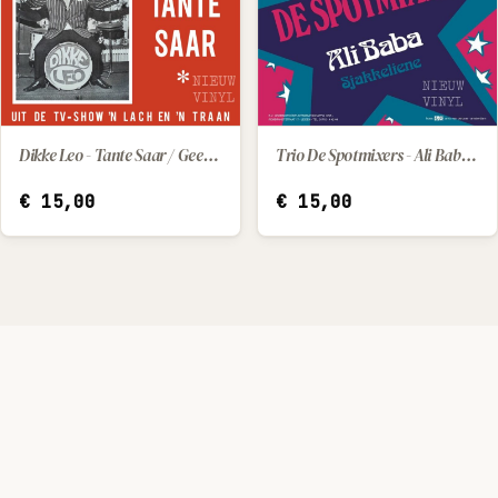
Dikke Leo - Tante Saar / Geef Mij Marietje Maar
Trio De Spotmixers - Ali Baba / Sjakkeliene
IN WINKELWAGEN
IN WINKELWAGEN
€
15,00
€
15,00