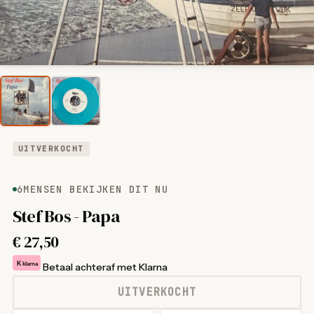
UITVERKOCHT
6
MENSEN BEKIJKEN DIT NU
Stef Bos - Papa
€
27,50
K
klarna
Betaal achteraf met Klarna
UITVERKOCHT