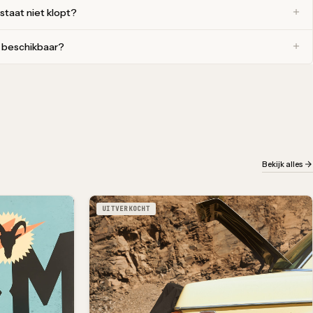
 staat niet klopt?
r beschikbaar?
Bekijk alles
UITVERKOCHT