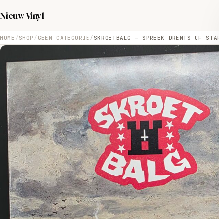
Nieuw Vinyl
HOME
SHOP
GEEN CATEGORIE
SKROETBALG – SPREEK DRENTS OF STA