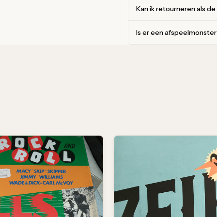
Kan ik retourneren als de
Is er een afspeelmonste