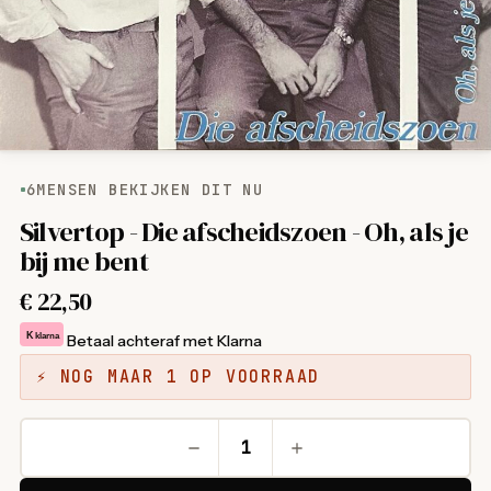
6
MENSEN BEKIJKEN DIT NU
Silvertop - Die afscheidszoen - Oh, als je
bij me bent
€
22,50
K
klarna
Betaal achteraf met Klarna
⚡ NOG MAAR 1 OP VOORRAAD