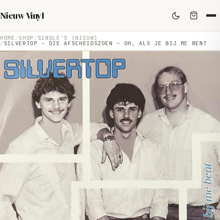
Nieuw Vinyl
HOME
SHOP
SINGLE'S (NIEUW)
SILVERTOP – DIE AFSCHEIDSZOEN – OH, ALS JE BIJ ME BENT