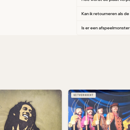
Kan ik retourneren als de
Is er een afspeelmonste
UITVERKOCHT