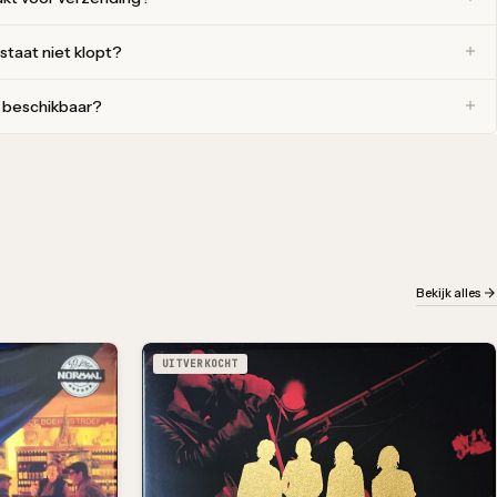
 staat niet klopt?
r beschikbaar?
Bekijk alles
UITVERKOCHT