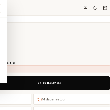
t Klarna
IN WINKELWAGEN
+
14 dagen retour