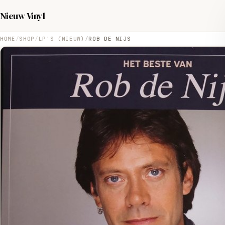
Nieuw Vinyl
HOME
SHOP
LP'S (NIEUW)
ROB DE NIJS