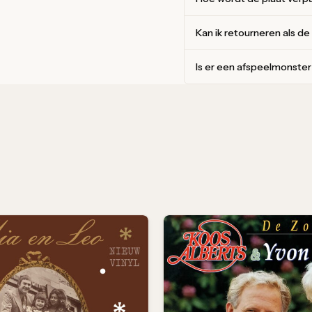
Kan ik retourneren als de
Is er een afspeelmonste