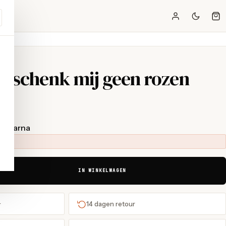
 - schenk mij geen rozen
t Klarna
IN WINKELWAGEN
+
14 dagen retour