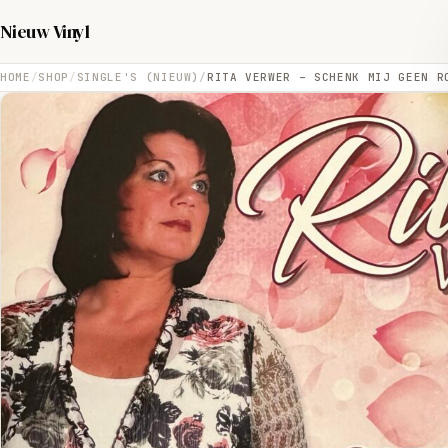
Nieuw Vinyl
HOME
SHOP
SINGLE'S (NIEUW)
RITA VERWER – SCHENK MIJ GEEN R