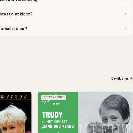
 staat niet klopt?
r beschikbaar?
Bekijk alles
UITVERKOCHT