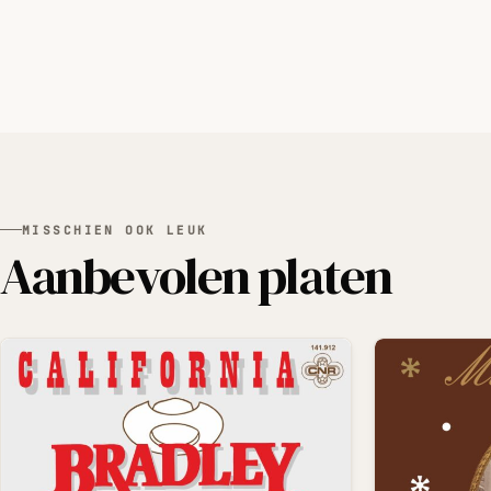
MISSCHIEN OOK LEUK
Aanbevolen platen