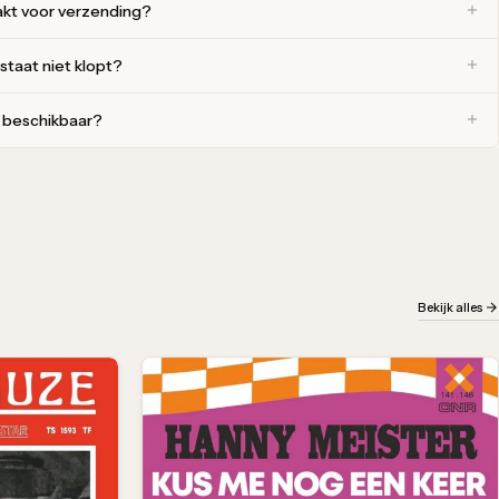
akt voor verzending?
 staat niet klopt?
r beschikbaar?
Bekijk alles