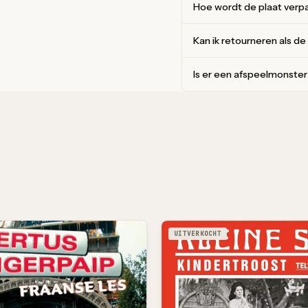
Hoe wordt de plaat verp
Kan ik retourneren als de
Is er een afspeelmonste
UITVERKOCHT