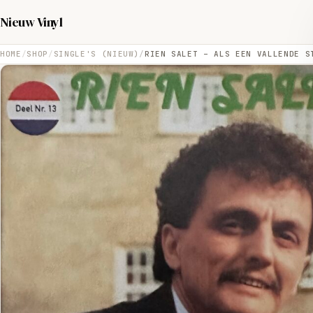
Nieuw Vinyl
HOME
SHOP
SINGLE'S (NIEUW)
RIEN SALET – ALS EEN VALLENDE S