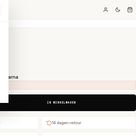
t Klarna
IN WINKELWAGEN
+
14 dagen retour