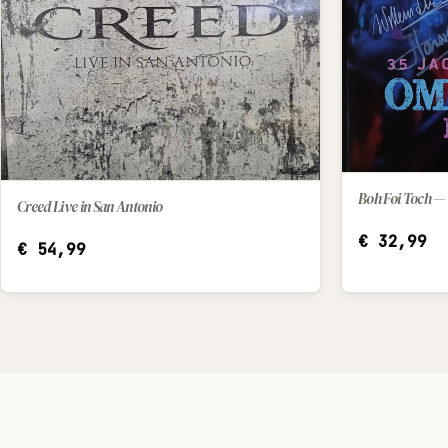
Creed Live in San Antonio
IN WINKELWAGEN
€
32,99
€
54,99