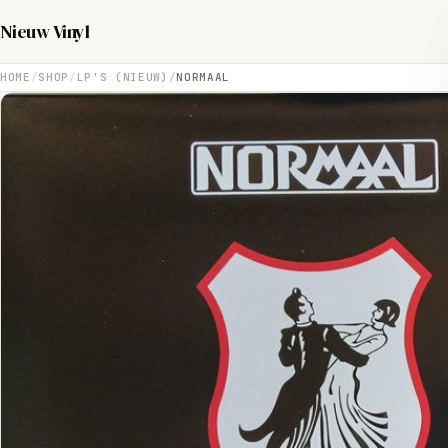
Nieuw Vinyl
HOME
SHOP
LP'S (NIEUW)
NORMAAL