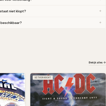
 staat niet klopt?
r beschikbaar?
Bekijk alles
UITVERKOCHT