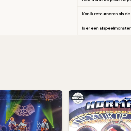
Kan ik retourneren als de
Is er een afspeelmonste