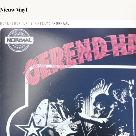
Nieuw Vinyl
HOME
SHOP
LP'S (NIEUW)
NORMAAL