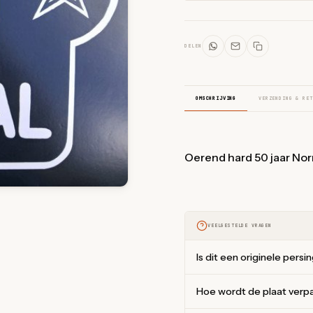
DELEN
OMSCHRIJVING
VERZENDING & RET
Oerend hard 50 jaar No
VEELGESTELDE VRAGEN
Is dit een originele persi
Hoe wordt de plaat verp