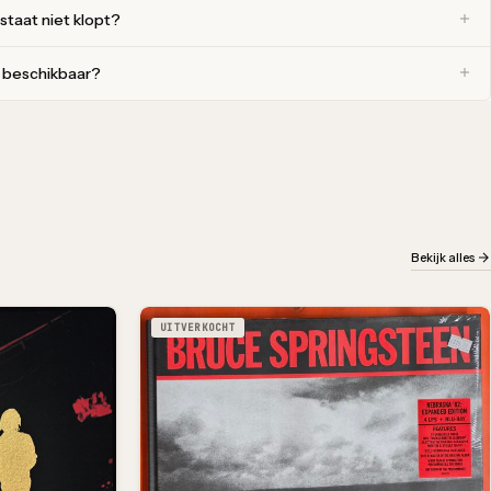
 staat niet klopt?
r beschikbaar?
Bekijk alles
UITVERKOCHT