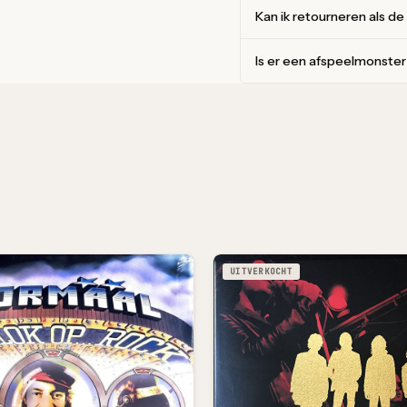
Kan ik retourneren als de
Is er een afspeelmonste
UITVERKOCHT