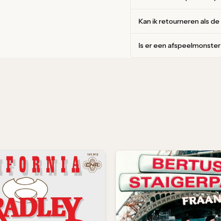
Kan ik retourneren als de
Is er een afspeelmonste