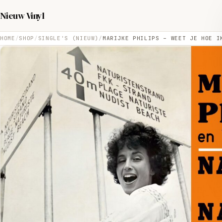
Nieuw Vinyl
HOME
SHOP
SINGLE'S (NIEUW)
MARIJKE PHILIPS – WEET JE HOE I