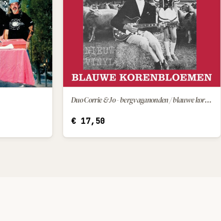
Duo Corrie & Jo - bergvaganonden / blauwe korenbloemen
IN WINKELWAGEN
€
17,50