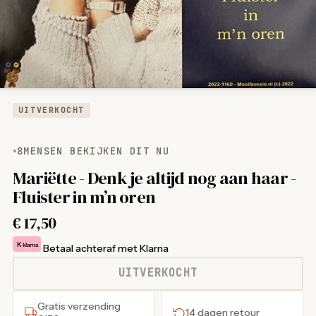
UITVERKOCHT
8
MENSEN BEKIJKEN DIT NU
Mariëtte - Denk je altijd nog aan haar -
Fluister in m’n oren
€
17,50
K
klarna
Betaal achteraf met Klarna
UITVERKOCHT
Gratis verzending
14 dagen retour