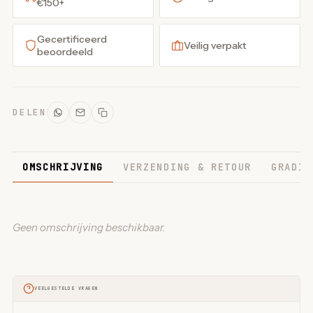
€150+
Gecertificeerd
Veilig verpakt
beoordeeld
DELEN
OMSCHRIJVING
VERZENDING & RETOUR
GRADIN
Geen omschrijving beschikbaar.
VEELGESTELDE VRAGEN