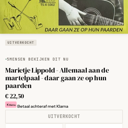
UITVERKOCHT
5
MENSEN BEKIJKEN DIT NU
Marietje Lippold - Allemaal aan de
martelpaal - daar gaan ze op hun
paarden
€
22,50
K
klarna
Betaal achteraf met Klarna
UITVERKOCHT