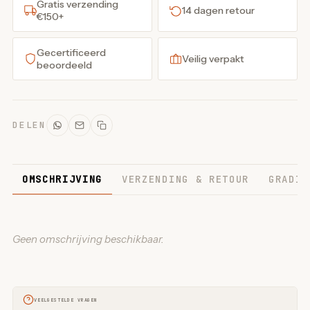
Gratis verzending
14 dagen retour
€150+
Gecertificeerd
Veilig verpakt
beoordeeld
DELEN
OMSCHRIJVING
VERZENDING & RETOUR
GRADIN
Geen omschrijving beschikbaar.
VEELGESTELDE VRAGEN