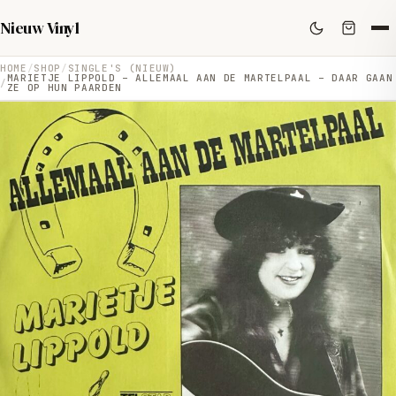
Nieuw Vinyl
HOME
SHOP
SINGLE'S (NIEUW)
MARIETJE LIPPOLD – ALLEMAAL AAN DE MARTELPAAL – DAAR GAAN
ZE OP HUN PAARDEN